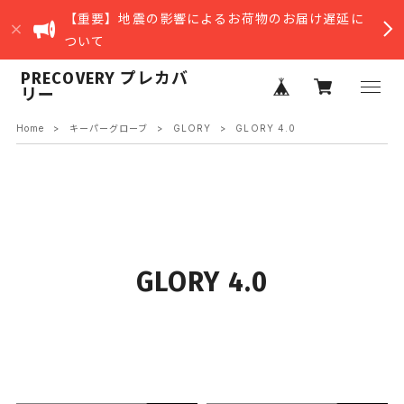
【重要】地震の影響によるお荷物のお届け遅延に
ついて
PRECOVERY プレカバ
リー
Home
キーパーグローブ
GLORY
GLORY 4.0
GLORY 4.0