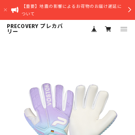
【重要】地震の影響によるお荷物のお届け遅延に
ついて
PRECOVERY プレカバ
リー