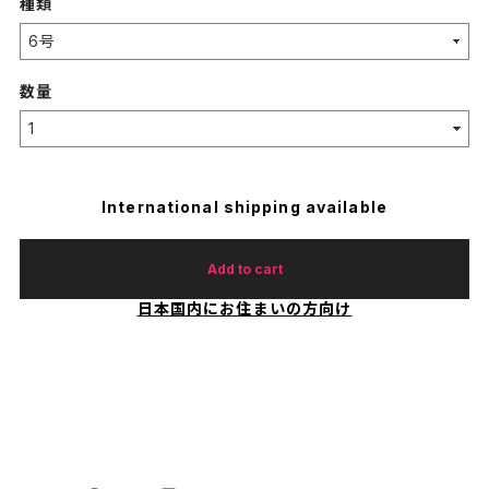
種類
数量
International shipping available
Add to cart
日本国内にお住まいの方向け