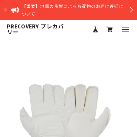
【重要】地震の影響によるお荷物のお届け遅延に
ついて
PRECOVERY プレカバ
リー